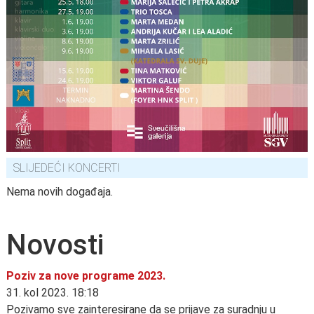
SLIJEDEĆI KONCERTI
Nema novih događaja.
Novosti
Poziv za nove programe 2023.
31. kol 2023. 18:18
Pozivamo sve zainteresirane da se prijave za suradnju u