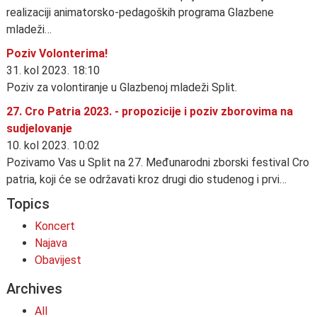
realizaciji animatorsko-pedagoških programa Glazbene
mladeži…
Poziv Volonterima!
31. kol 2023. 18:10
Poziv za volontiranje u Glazbenoj mladeži Split.
27. Cro Patria 2023. - propozicije i poziv zborovima na
sudjelovanje
10. kol 2023. 10:02
Pozivamo Vas u Split na 27. Međunarodni zborski festival Cro
patria, koji će se održavati kroz drugi dio studenog i prvi…
Topics
Koncert
Najava
Obavijest
Archives
All