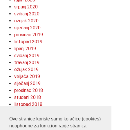
srpanj 2020
svibanj 2020
ožujak 2020
siječanj 2020
prosinac 2019
listopad 2019
lipanj 2019
svibanj 2019
travanj 2019
ožujak 2019
veljača 2019
siječanj 2019
prosinac 2018
studeni 2018
listopad 2018
kolovoz 2018
srpanj 2018
Ove stranice koriste samo kolačiće (cookies)
neophodne za funkcioniranje stranica.