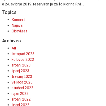
a 24. svibnja 2019. rezerviran je za folklor na Rivi.…
Topics
Koncert
Najava
Obavijest
Archives
All
listopad 2023
kolovoz 2023
srpanj 2023
lipanj 2023
travanj 2023
veljača 2023
studeni 2022
rujan 2022
srpanj 2022
lipanj 2022