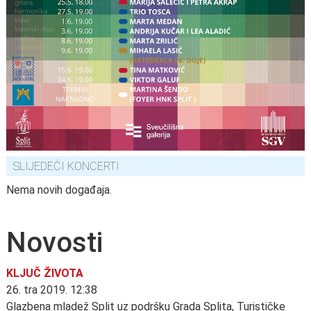
SLIJEDEĆI KONCERTI
Nema novih događaja.
Novosti
KLJUČ ŽIVOTA
26. tra 2019. 12:38
Glazbena mladež Split uz podršku Grada Splita, Turističke