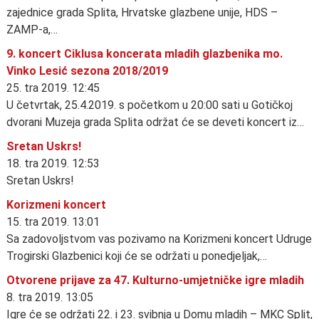
zajednice grada Splita, Hrvatske glazbene unije, HDS –
ZAMP-a,…
9. koncert Ciklusa koncerata mladih glazbenika mo.
Vinko Lesić sezona 2018/2019
25. tra 2019. 12:45
U četvrtak, 25.4.2019. s početkom u 20:00 sati u Gotičkoj
dvorani Muzeja grada Splita održat će se deveti koncert iz…
Sretan Uskrs!
18. tra 2019. 12:53
Sretan Uskrs!
Korizmeni koncert
15. tra 2019. 13:01
Sa zadovoljstvom vas pozivamo na Korizmeni koncert Udruge
Trogirski Glazbenici koji će se održati u ponedjeljak,…
Otvorene prijave za 47. Kulturno-umjetničke igre mladih
8. tra 2019. 13:05
Igre će se održati 22. i 23. svibnja u Domu mladih – MKC Split,