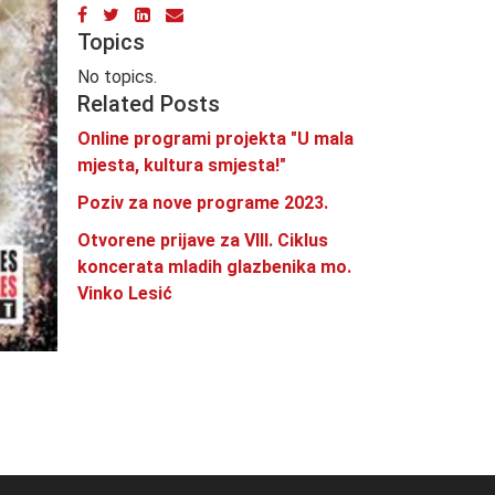
Topics
No topics.
Related Posts
Online programi projekta "U mala
mjesta, kultura smjesta!"
Poziv za nove programe 2023.
Otvorene prijave za VIII. Ciklus
koncerata mladih glazbenika mo.
Vinko Lesić