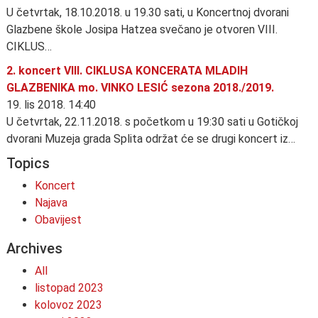
U četvrtak, 18.10.2018. u 19.30 sati, u Koncertnoj dvorani
Glazbene škole Josipa Hatzea svečano je otvoren VIII.
CIKLUS…
2. koncert VIII. CIKLUSA KONCERATA MLADIH
GLAZBENIKA mo. VINKO LESIĆ sezona 2018./2019.
19. lis 2018. 14:40
U četvrtak, 22.11.2018. s početkom u 19:30 sati u Gotičkoj
dvorani Muzeja grada Splita održat će se drugi koncert iz…
Topics
Koncert
Najava
Obavijest
Archives
All
listopad 2023
kolovoz 2023