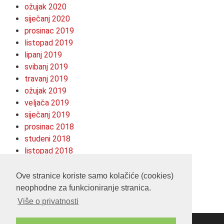
ožujak 2020
siječanj 2020
prosinac 2019
listopad 2019
lipanj 2019
svibanj 2019
travanj 2019
ožujak 2019
veljača 2019
siječanj 2019
prosinac 2018
studeni 2018
listopad 2018
kolovoz 2018
srpanj 2018
Ove stranice koriste samo kolačiće (cookies)
neophodne za funkcioniranje stranica.
Više o privatnosti