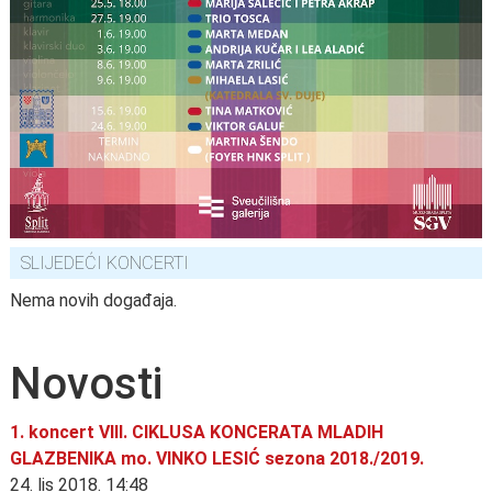
SLIJEDEĆI KONCERTI
Nema novih događaja.
Novosti
1. koncert VIII. CIKLUSA KONCERATA MLADIH
GLAZBENIKA mo. VINKO LESIĆ sezona 2018./2019.
24. lis 2018. 14:48