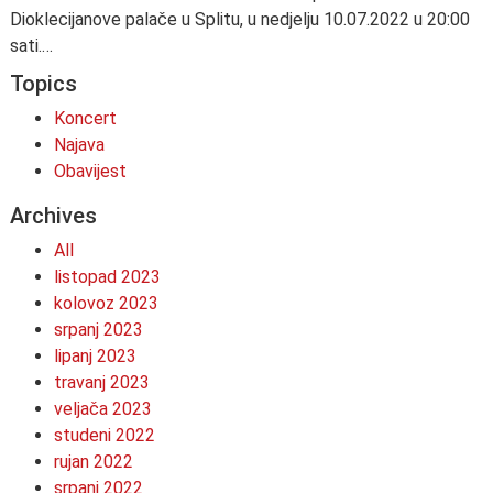
Dioklecijanove palače u Splitu, u nedjelju 10.07.2022 u 20:00
sati.…
Topics
Koncert
Najava
Obavijest
Archives
All
listopad 2023
kolovoz 2023
srpanj 2023
lipanj 2023
travanj 2023
veljača 2023
studeni 2022
rujan 2022
srpanj 2022