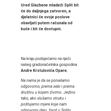
Ured Glazbene mladeži Split bit
će do daljnjega zatvoren, a
djelatnici će svoje poslove
obavljati putem računala od
kuće i bit će dostupni.
Na kraju podsjećamo na riječi
našeg gradonačelnika gospodina
Andre Krstulovića Opare
;
Na nama je da se ponašamo
odgovorno, prema sebi i prema
društvu u kojem živimo. Jedino
tako, ako slušamo struku i
poštujemo mjere koje nam
odgovorni daju, život u Splitu,