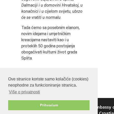
Dalmaciji i u domovini Hrvatskoj, u
konačnici i u cijelom svijetu, ubrzo
će se vratiti u normalu.
Tada ćemo sa posebnim elanom,
novim idejama i umjetničkim
kreacijama nastaviti kao i u
proteklih 50 godina postojanja
obogaćivati kulturni život grada
Splita.
Srdačan pozdrav!
Ove stranice koriste samo kolačiće (cookies)
neophodne za funkcioniranje stranica.
Više o privatnosti
Prihvaćam