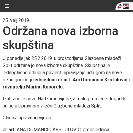
25. velj 2019.
Održana nova izborna
skupština
U ponedjeljak 25.2.2019. u prostorijama Glazbene mladeži
Split održana je nova izborna skupština. Skupština je
jednoglasno odlučila povjeriti upravljanje udrugom na nove
četiri godine
predsjednici dr.art. Ani Domančić Krstulović i
ravnatelju Marinu Kaporelu.
Izabrano je novo Nadzorno vijeće, a male promjene dogodile
su se u Upravnom vijeću Glazbene mladeži Split:
Članovi upravnog vijeća
dr. art. ANA DOMANČIĆ KRSTULOVIĆ, predsjednica